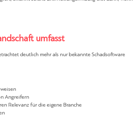
andschaft umfasst
etrachtet deutlich mehr als nur bekannte Schadsoftware
sweisen
on Angreifern
ren Relevanz für die eigene Branche
en