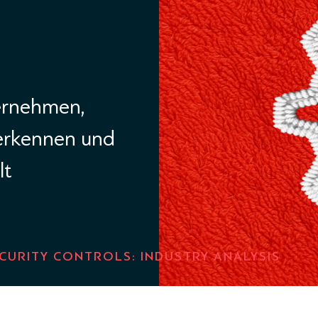
ternehmen,
 erkennen und
lt
CURITY CONTROLS: INDUSTRY ANALYSIS