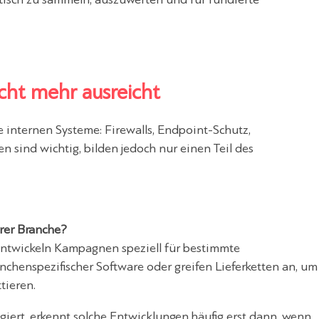
cht mehr ausreicht
e internen Systeme: Firewalls, Endpoint-Schutz,
sind wichtig, bilden jedoch nur einen Teil des
rer Branche?
entwickeln Kampagnen speziell für bestimmte
chenspezifischer Software oder greifen Lieferketten an, um
tieren.
agiert, erkennt solche Entwicklungen häufig erst dann, wenn