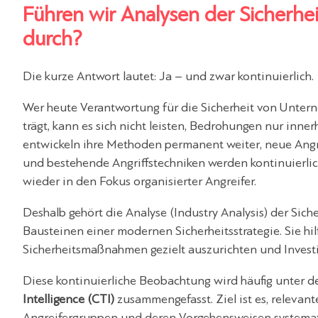
Führen wir Analysen der Sicherhei
durch?
Die kurze Antwort lautet: Ja – und zwar kontinuierlich.
Wer heute Verantwortung für die Sicherheit von Unter
trägt, kann es sich nicht leisten, Bedrohungen nur inne
entwickeln ihre Methoden permanent weiter, neue Ang
und bestehende Angriffstechniken werden kontinuierlic
wieder in den Fokus organisierter Angreifer.
Deshalb gehört die Analyse (
Industry Analysis)
der Sich
Bausteinen einer modernen Sicherheitsstrategie. Sie hilf
Sicherheitsmaßnahmen gezielt auszurichten und Investi
Diese kontinuierliche Beobachtung wird häufig unter d
Intelligence (CTI)
zusammengefasst. Ziel ist es, relevan
Angreifergruppen und deren Vorgehensweisen systemat