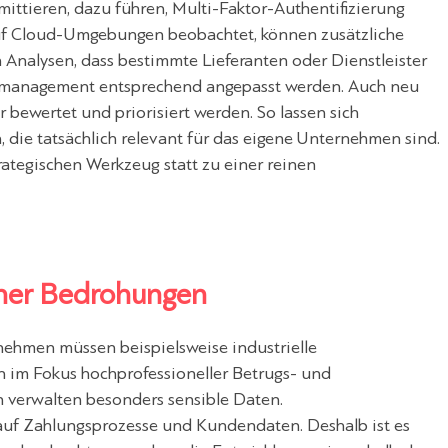
mittieren, dazu führen, Multi-Faktor-Authentifizierung
auf Cloud-Umgebungen beobachtet, können zusätzliche
nalysen, dass bestimmte Lieferanten oder Dienstleister
ikomanagement entsprechend angepasst werden. Auch neu
 bewertet und priorisiert werden. So lassen sich
, die tatsächlich relevant für das eigene Unternehmen sind.
rategischen Werkzeug statt zu einer reinen
cher Bedrohungen
nehmen müssen beispielsweise industrielle
n im Fokus hochprofessioneller Betrugs- und
verwalten besonders sensible Daten.
 auf Zahlungsprozesse und Kundendaten. Deshalb ist es