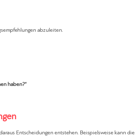
ngsempfehlungen abzuleiten.
men haben?“
ngen
daraus Entscheidungen entstehen. Beispielsweise kann die