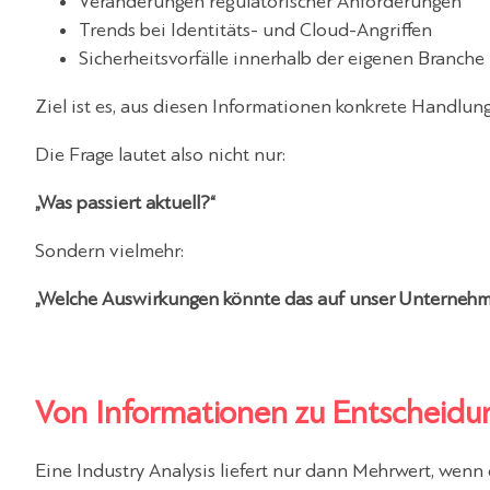
Veränderungen regulatorischer Anforderungen
Trends bei Identitäts- und Cloud-Angriffen
Sicherheitsvorfälle innerhalb der eigenen Branche
Ziel ist es, aus diesen Informationen konkrete Handlu
Die Frage lautet also nicht nur:
„Was passiert aktuell?“
Sondern vielmehr:
„Welche Auswirkungen könnte das auf unser Unterneh
Von Informationen zu Entscheidu
Eine
Industry Analysis
liefert nur dann Mehrwert, wenn 