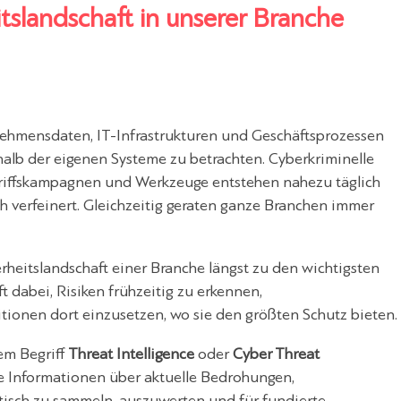
tslandschaft in unserer Branche
nehmensdaten, IT-Infrastrukturen und Geschäftsprozessen
rhalb der eigenen Systeme zu betrachten. Cyberkriminelle
riffskampagnen und Werkzeuge entstehen nahezu täglich
h verfeinert. Gleichzeitig geraten ganze Branchen immer
erheitslandschaft einer Branche längst zu den wichtigsten
t dabei, Risiken frühzeitig zu erkennen,
tionen dort einzusetzen, wo sie den größten Schutz bieten.
em Begriff
Threat Intelligence
oder
Cyber Threat
te Informationen über aktuelle Bedrohungen,
isch zu sammeln, auszuwerten und für fundierte