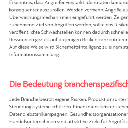
Erkenntnis, dass Angreifer verstärkt Identitäten kompro
konsequenter auszurollen. Werden vermehrt Angriffe 
Überwachungsmechanismen eingeführt werden. Zeigen A
zunehmend Ziel von Angriffen werden, sollte das Ris
veröffentlichte Schwachstellen können dadurch schneller
Ressourcen gezielt auf diejenigen Risiken konzentrieren
Auf diese Weise wird Sicherheitsintelligenz zu einem st
Informationssammlung.
Die Bedeutung branchenspezifis
Jede Branche besitzt eigene Risiken. Produktionsunter
Steuerungssysteme schützen. Finanzdienstleister stehe
Datendiebstahlkampagnen. Gesundheitsorganisationen 
Handelsunternehmen sind attraktive Ziele für Angriffe