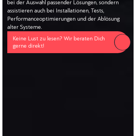
bei der Auswahl passender Lösungen, sondern
assistieren auch bei Installationen, Tests,
Performance­optimierungen und der Ablösung
alter Systeme.
Keine Lust zu lesen? Wir beraten Dich
gerne direkt!