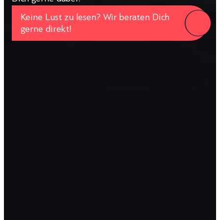
Keine Lust zu lesen? Wir beraten Dich
gerne direkt!