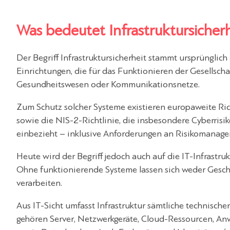
Was bedeutet Infrastruktursicher
Der Begriff Infrastruktursicherheit stammt ursprünglich 
Einrichtungen, die für das Funktionieren der Gesellscha
Gesundheitswesen oder Kommunikationsnetze.
Zum Schutz solcher Systeme existieren europaweite Richt
sowie die NIS-2-Richtlinie, die insbesondere Cyberrisi
einbezieht – inklusive Anforderungen an Risikomanagem
Heute wird der Begriff jedoch auch auf die IT-Infrastr
Ohne funktionierende Systeme lassen sich weder Gesch
verarbeiten.
Aus IT-Sicht umfasst Infrastruktur sämtliche technisch
gehören Server, Netzwerkgeräte, Cloud-Ressourcen, Anw