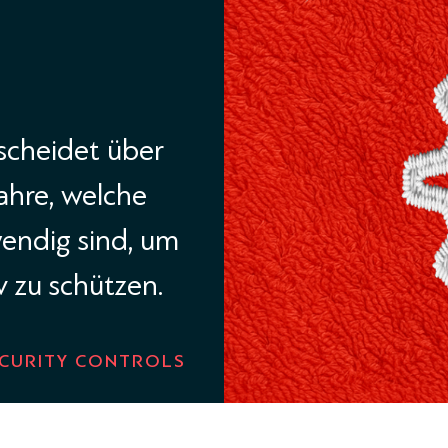
tscheidet über
fahre, welche
endig sind, um
v zu schützen.
ECURITY CONTROLS