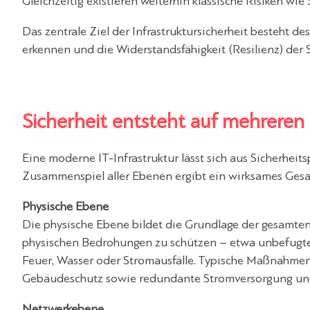
Gleichzeitig existieren weiterhin klassische Risiken wi
Das zentrale Ziel der Infrastruktursicherheit besteht de
erkennen und die Widerstandsfähigkeit (Resilienz) der 
Sicherheit entsteht auf mehrere
Eine moderne IT-Infrastruktur lässt sich aus Sicherheit
Zusammenspiel aller Ebenen ergibt ein wirksames Ges
Physische Ebene
Die physische Ebene bildet die Grundlage der gesamten 
physischen Bedrohungen zu schützen – etwa unbefugtem
Feuer, Wasser oder Stromausfälle. Typische Maßnahme
Gebäudeschutz sowie redundante Stromversorgung und
Netzwerkebene