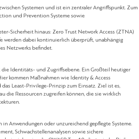
wischen Systemen und ist ein zentraler Angriffspunkt. Zum
ection und Prevention Systeme sowie
eter-Sicherheit hinaus: Zero Trust Network Access (ZTNA)
e werden dabei kontinuierlich überprüft, unabhängig
es Netzwerks befindet.
die Identitäts- und Zugriffsebene. Ein Großteil heutiger
 Hier kommen Maßnahmen wie Identity & Access
as Least-Privilege-Prinzip zum Einsatz. Ziel ist es,
au die Ressourcen zugreifen können, die sie wirklich
tekturen.
len in Anwendungen oder unzureichend gepflegte Systeme.
ment, Schwachstellenanalysen sowie sichere