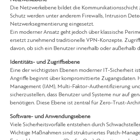
Die Netzwerkebene bildet die Kommunikationsschicht z
Schutz werden unter anderem Firewalls, Intrusion Det
Netzwerksegmentierung eingesetzt.
Ein moderner Ansatz geht jedoch über klassische Perim
ersetzt zunehmend traditionelle VPN-Konzepte. Zugriff
davon, ob sich ein Benutzer innerhalb oder außerhalb d
Identitäts- und Zugriffsebene
Eine der wichtigsten Ebenen moderner IT-Sicherheit ist 
Angriffe beginnt über kompromittierte Zugangsdaten.
Management (IAM), Multi-Faktor-Authentifizierung und d
sicherzustellen, dass Benutzer und Systeme nur auf gen
benötigen. Diese Ebene ist zentral für Zero-Trust-Archi
Software- und Anwendungsebene
Viele Sicherheitsvorfälle entstehen durch Schwachstel
Wichtige Maßnahmen sind strukturiertes Patch-Manage