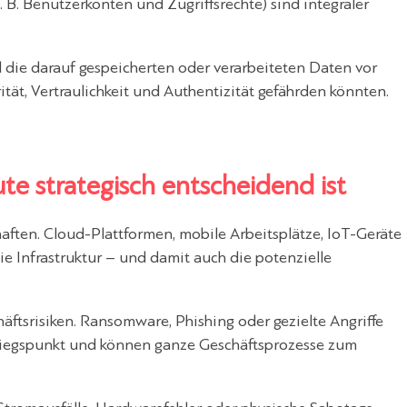
B. Benutzerkonten und Zugriffsrechte) sind integraler
nd die darauf gespeicherten oder verarbeiteten Daten vor
ität, Vertraulichkeit und Authentizität gefährden könnten.
te strategisch entscheidend ist
en. Cloud-Plattformen, mobile Arbeitsplätze, IoT-Geräte
e Infrastruktur – und damit auch die potenzielle
ftsrisiken. Ransomware, Phishing oder gezielte Angriffe
nstiegspunkt und können ganze Geschäftsprozesse zum