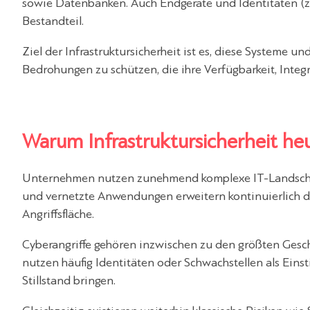
sowie Datenbanken. Auch Endgeräte und Identitäten (z. 
Bestandteil.
Ziel der Infrastruktursicherheit ist es, diese Systeme u
Bedrohungen zu schützen, die ihre Verfügbarkeit, Integr
Warum Infrastruktursicherheit heu
Unternehmen nutzen zunehmend komplexe IT-Landschaft
und vernetzte Anwendungen erweitern kontinuierlich di
Angriffsfläche.
Cyberangriffe gehören inzwischen zu den größten Geschä
nutzen häufig Identitäten oder Schwachstellen als Ei
Stillstand bringen.