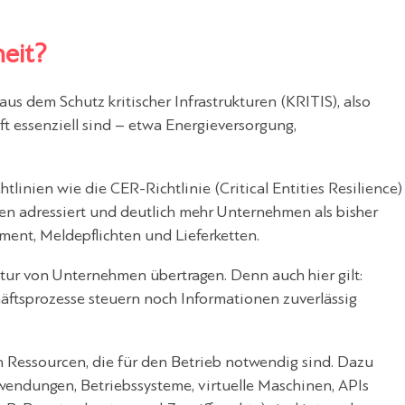
heit?
aus dem Schutz kritischer Infrastrukturen (KRITIS), also
ft essenziell sind – etwa Energieversorgung,
linien wie die CER-Richtlinie (Critical Entities Resilience)
ken adressiert und deutlich mehr Unternehmen als bisher
ent, Meldepflichten und Lieferketten.
uktur von Unternehmen übertragen. Denn auch hier gilt:
äftsprozesse steuern noch Informationen zuverlässig
en Ressourcen, die für den Betrieb notwendig sind. Dazu
endungen, Betriebssysteme, virtuelle Maschinen, APIs