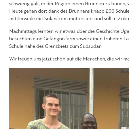
schwierig galt, in der Region einen Brunnen zu bauen, we
Heute gehen dort dank des Brunnens knapp 200 Schüler
mittlerweile mit Solarstrom motorisiert und soll in Zuk
Nachmittags lernten wir etwas über die Geschichte Ug
besuchten eine Gefängnisfarm sowie einen früheren Lan
Schule nahe des Grenzbiets zum Südsudan.
Wir freuen uns jetzt schon auf die Menschen, die wir mo