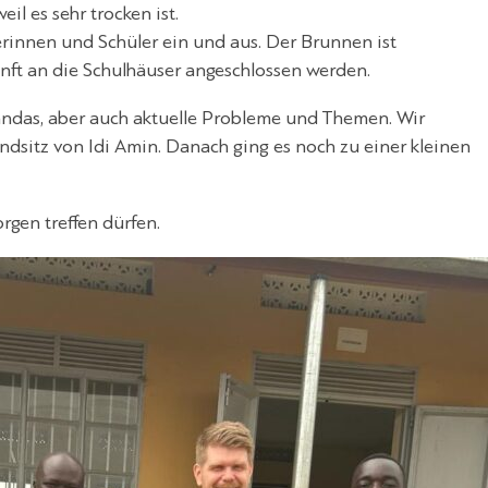
il es sehr trocken ist.
innen und Schüler ein und aus. Der Brunnen ist
unft an die Schulhäuser angeschlossen werden.
andas, aber auch aktuelle Probleme und Themen. Wir
dsitz von Idi Amin. Danach ging es noch zu einer kleinen
rgen treffen dürfen.