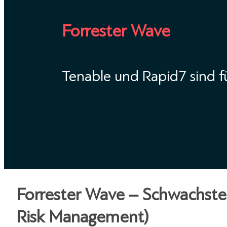
Forrester Wave
Tenable und Rapid7 sind 
Forrester Wave – Schwachste
Risk Management)