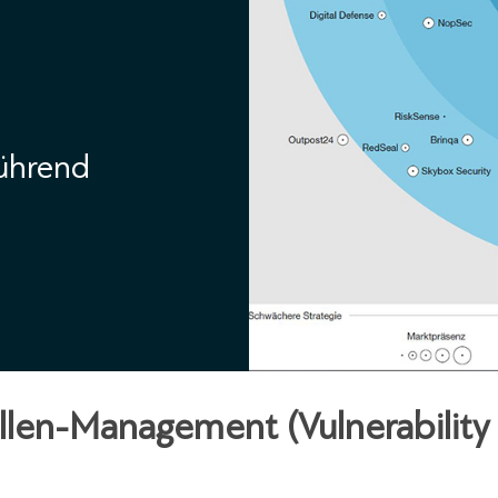
führend
llen-Management (Vulnerability