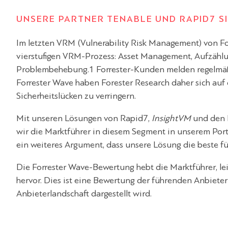
UNSERE PARTNER TENABLE UND RAPID7 S
Im letzten VRM (Vulnerability Risk Management) von Fo
vierstufigen VRM-Prozess: Asset Management, Aufzählu
Problembehebung.1 Forrester-Kunden melden regelmäß
Forrester Wave haben Forester Research daher sich auf d
Sicherheitslücken zu verringern.
Mit unseren Lösungen von Rapid7,
InsightVM
und den 
wir die Marktführer in diesem Segment in unserem Portfo
ein weiteres Argument, dass unsere Lösung die beste fü
Die Forrester Wave-Bewertung hebt die Marktführer, le
hervor. Dies ist eine Bewertung der führenden Anbieter
Anbieterlandschaft dargestellt wird.