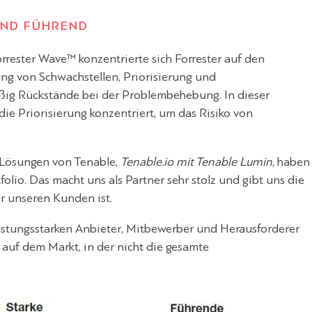
IND FÜHREND
rrester Wave™ konzentrierte sich Forrester auf den
ng von Schwachstellen, Priorisierung und
ig Rückstände bei der Problembehebung. In dieser
ie Priorisierung konzentriert, um das Risiko von
Lösungen von Tenable,
Tenable.io mit Tenable Lumin
, haben
lio. Das macht uns als Partner sehr stolz und gibt uns die
r unseren Kunden ist.
istungsstarken Anbieter, Mitbewerber und Herausforderer
 auf dem Markt, in der nicht die gesamte