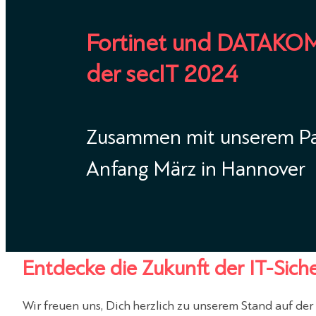
Fortinet und DATAKO
der secIT 2024
Zusammen mit unserem Par
Anfang März in Hannover
Entdecke die Zukunft der IT-Sich
Wir freuen uns, Dich herzlich zu unserem Stand auf der