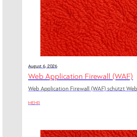
August 6, 2026
Web Application Firewall (WAF)
Web Application Firewall (WAF) schützt Web
MEHR