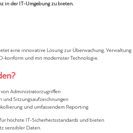
nz in der IT-Umgebung zu bieten.
 bietet eine innovative Lösung zur Überwachung, Verwaltung
GVO-konform und mit modernster Technologie.
den?
von Administratorzugriffen
n und Sitzungsaufzeichnungen
tokollierung und umfassendem Reporting
für höchste IT-Sicherheitsstandards und bieten
z sensibler Daten.