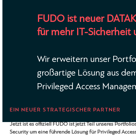
FUDO ist neuer DATA
für mehr IT-Sicherheit
Wir erweitern unser Portfo
großartige Lösung aus de
Privileged Access Manage
EIN NEUER STRATEGISCHER PARTNER
Jetzt ist es offiziell FUDO ist jetzt Teil unseres Portfo
Security um eine führende Lösung für Privileged Acce