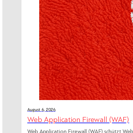
August 6, 2026
Web Application Firewall (WAF)
Web Application Firewall (WAF) schützt Web