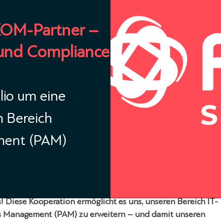
KOM-Partner –
 und Compliance
lio um eine
m Bereich
ment (PAM)
lios! Diese Kooperation ermöglicht es uns, unseren Bereich IT-
ss Management (PAM) zu erweitern – und damit unseren