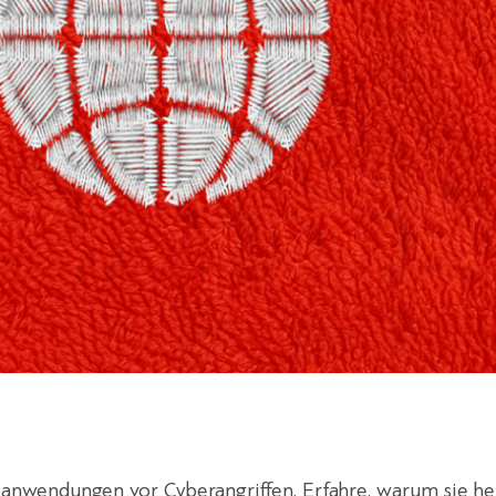
anwendungen vor Cyberangriffen. Erfahre, warum sie he