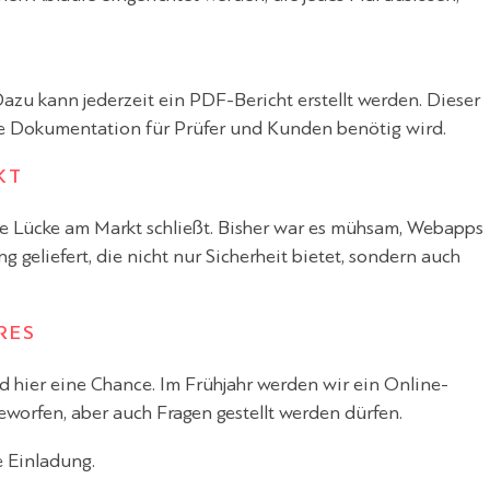
azu kann jederzeit ein PDF-Bericht erstellt werden. Dieser
die Dokumentation für Prüfer und Kunden benötig wird.
KT
ne Lücke am Markt schließt. Bisher war es mühsam, Webapps
 geliefert, die nicht nur Sicherheit bietet, sondern auch
RES
 hier eine Chance. Im Frühjahr werden wir ein Online-
eworfen, aber auch Fragen gestellt werden dürfen.
e Einladung.