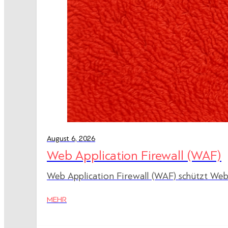
August 6, 2026
Web Application Firewall (WAF)
Web Application Firewall (WAF) schützt Web
MEHR