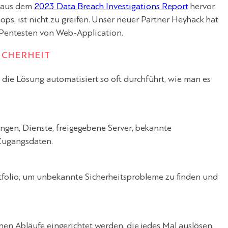
t aus dem
2023 Data Breach Investigations Report
hervor.
ps, ist nicht zu greifen. Unser neuer Partner Heyhack hat
s Pentesten von Web-Application.
ICHERHEIT
e die Lösung automatisiert so oft durchführt, wie man es
gen, Dienste, freigegebene Server, bekannte
 Zugangsdaten.
tfolio, um unbekannte Sicherheitsprobleme zu finden und
en Abläufe eingerichtet werden, die jedes Mal auslösen,