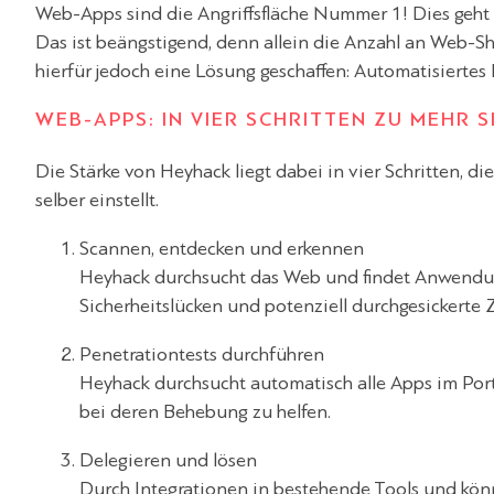
Web-Apps sind die Angriffsfläche Nummer 1! Dies geh
Das ist beängstigend, denn allein die Anzahl an Web-Sho
hierfür jedoch eine Lösung geschaffen: Automatisierte
WEB-APPS: IN VIER SCHRITTEN ZU MEHR S
Die Stärke von Heyhack liegt dabei in vier Schritten, di
selber einstellt.
Scannen, entdecken und erkennen
Heyhack durchsucht das Web und findet Anwendun
Sicherheitslücken und potenziell durchgesickerte
Penetrationtests durchführen
Heyhack durchsucht automatisch alle Apps im Por
bei deren Behebung zu helfen.
Delegieren und lösen
Durch Integrationen in bestehende Tools und könn