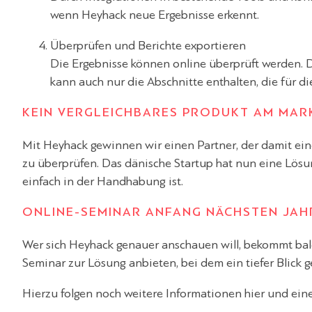
wenn Heyhack neue Ergebnisse erkennt.
Überprüfen und Berichte exportieren
Die Ergebnisse können online überprüft werden. D
kann auch nur die Abschnitte enthalten, die für 
KEIN VERGLEICHBARES PRODUKT AM MAR
Mit Heyhack gewinnen wir einen Partner, der damit ei
zu überprüfen. Das dänische Startup hat nun eine Lösung
einfach in der Handhabung ist.
ONLINE-SEMINAR ANFANG NÄCHSTEN JAH
Wer sich Heyhack genauer anschauen will, bekommt bald
Seminar zur Lösung anbieten, bei dem ein tiefer Blick g
Hierzu folgen noch weitere Informationen hier und ein