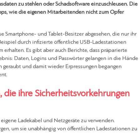
sdaten zu stehlen oder Schadsoftware einzuschleusen. Die
ipps, wie die eigenen Mitarbeitenden nicht zum Opfer
se Smartphone- und Tablet-Besitzer abgesehen, die nur ihr
eispiel durch infizierte öffentliche USB-Ladestationen
 erhalten. Es gibt aber auch Berichte, dass präparierte
ebnis: Daten, Logins und Passwörter gelangen in die Hände
en geraubt und damit wieder Erpressungen begangen
nt.
 die ihre Sicherheitsvorkehrungen
h eigene Ladekabel und Netzgeräte zu verwenden.
gen, um sie unabhängig von öffentlichen Ladestationen zu