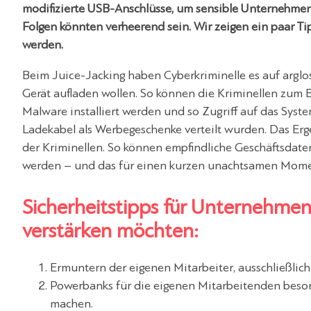
modifizierte USB-Anschlüsse, um sensible Unternehmen
Folgen könnten verheerend sein. Wir zeigen ein paar T
werden.
Beim Juice-Jacking haben Cyberkriminelle es auf arglo
Gerät aufladen wollen. So können die Kriminellen zum B
Malware installiert werden und so Zugriff auf das System
Ladekabel als Werbegeschenke verteilt wurden. Das Erg
der Kriminellen. So können empfindliche Geschäftsdat
werden – und das für einen kurzen unachtsamen Mome
Sicherheitstipps für Unternehmen,
verstärken möchten:
Ermuntern der eigenen Mitarbeiter, ausschließlic
Powerbanks für die eigenen Mitarbeitenden besor
machen.