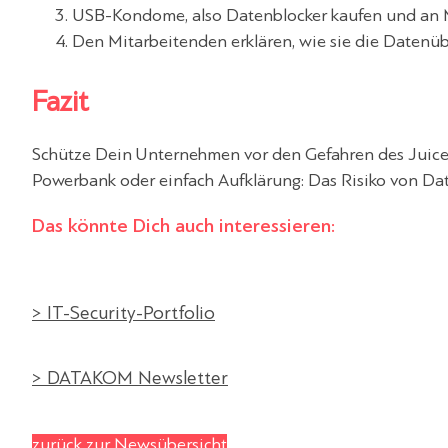
USB-Kondome, also Datenblocker kaufen und an M
Den Mitarbeitenden erklären, wie sie die Datenü
Fazit
Schütze Dein Unternehmen vor den Gefahren des Juic
Powerbank oder einfach Aufklärung: Das Risiko von Da
Das könnte Dich auch interessieren:
> IT-Security-Portfolio
> DATAKOM Newsletter
zurück zur Newsübersicht