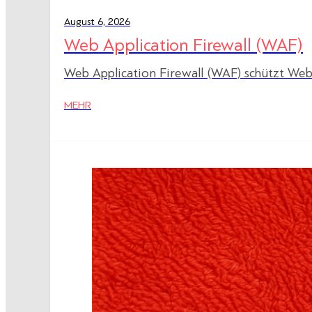
August 6, 2026
Web Application Firewall (WAF)
Web Application Firewall (WAF) schützt Web
MEHR