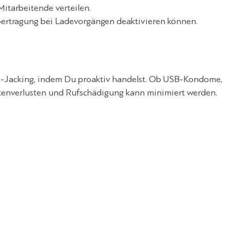
itarbeitende verteilen.
bertragung bei Ladevorgängen deaktivieren können.
e-Jacking, indem Du proaktiv handelst. Ob USB-Kondome,
tenverlusten und Rufschädigung kann minimiert werden.