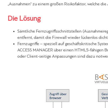
„Ausnahmen“ zu einem großen Risikofaktor, welche die 
Die Lösung
Sämtliche Fernzugriffsschnittstellen (Ausnahmere
entfernt, damit die Firewall wieder lückenlos dicht 
Fernzugriffe – speziell auf geschäftskritische 
ACCESS MANAGER über einen HTML5-fähigen Brow
oder Client-seitige Anpassungen sind dazu notwe