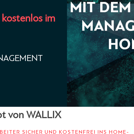
 kostenlos im
ANAGEMENT
bot von WALLIX
BEITER SICHER UND KOSTENFREI INS HOME-