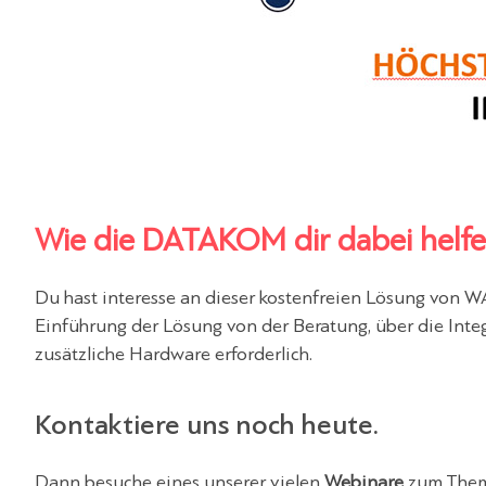
Wie die DATAKOM dir dabei helf
Du hast interesse an dieser kostenfreien Lösung von W
Einführung der Lösung von der Beratung, über die Integ
zusätzliche Hardware erforderlich.
Kontaktiere uns noch heute.
Dann besuche eines unserer vielen
Webinare
zum Them