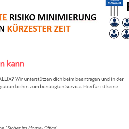
en kann
ALLIX? Wir unterstützen dich beim beantragen und in der
ration bishin zum benötigten Service. Hierfür ist keine
a “
Sicher im Home-Office
“.