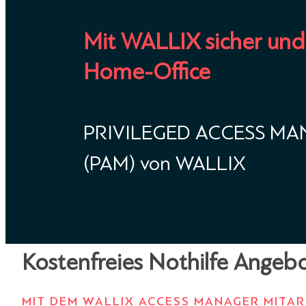
Mit WALLIX sicher und
Home-Office
PRIVILEGED ACCESS M
(PAM) von WALLIX
Kostenfreies Nothilfe Ange
MIT DEM WALLIX ACCESS MANAGER MITAR