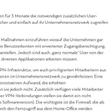
en für 3 Monate die notwendigen zusätzlichen User-
icher und einfach auf ihr Unternehmensnetzwerk zugreifen
, Maßnahmen einzuführen worauf die Unternehmen gar
 die Benutzerkonten mit erweiterter Zugangsberechtigung,
darstellen. Jedoch sind auch „ganz normale“ User von der
t diversen Applikationen arbeiten müssen.
PN-Infrastruktur, um auch priviligierten Mitarbeitern aus
urcen im Unternehmensnetzwerk zu gewährleisten. Eine
inistrativen Aufwand, die erhöhten
 sie jedoch nicht. Zusätzlich verfügen viele Mitarbeiter
ber VPN-Verbindungen stellen sie damit ein nicht
e Softwareversion). Die wichtigste ist die Firewall, die als
Durch den Fernzugriff aus dem Home-Office werden