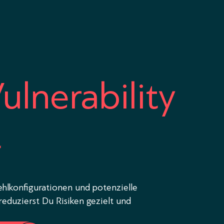
lnerability
t
ehlkonfigurationen und potenzielle
reduzierst Du Risiken gezielt und