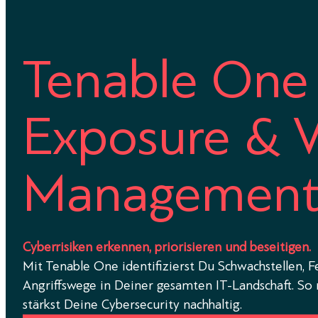
Tenable One
Exposure & Vu
Managemen
Cyberrisiken erkennen, priorisieren und beseitigen.
Mit Tenable One identifizierst Du Schwachstellen, F
Angriffswege in Deiner gesamten IT-Landschaft. So 
stärkst Deine Cybersecurity nachhaltig.