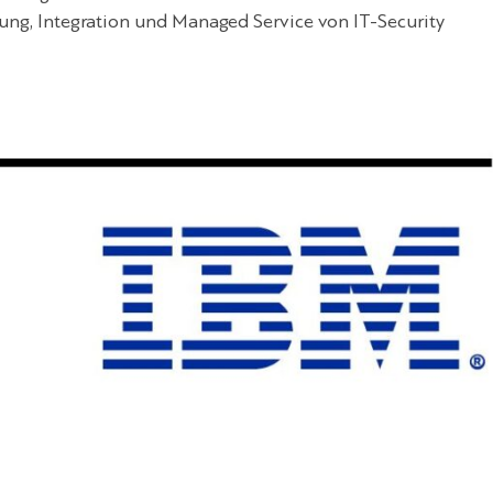
tung, Integration und Managed Service von IT-Security