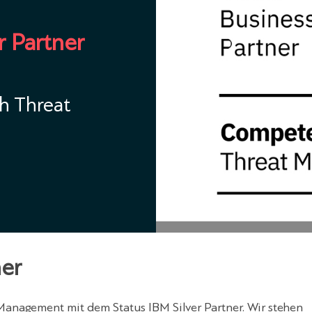
r Partner
ch Threat
ner
Management mit dem Status IBM Silver Partner. Wir stehen