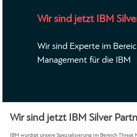
Wir sind jetzt IBM Silve
Wir sind Experte im Berei
Management für die IBM
Wir sind jetzt IBM Silver Part
IBM würdigt unsere Spezialisierung im Bereich Threat 