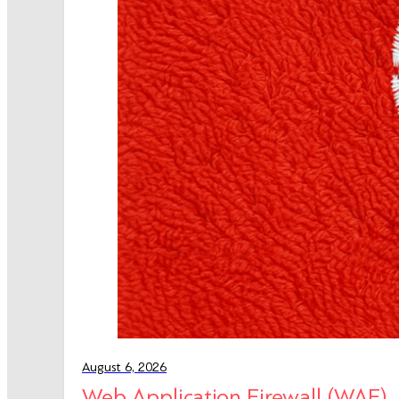
August 6, 2026
Web Application Firewall (WAF)