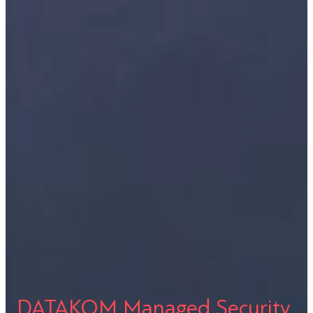
DATAKOM Managed Security