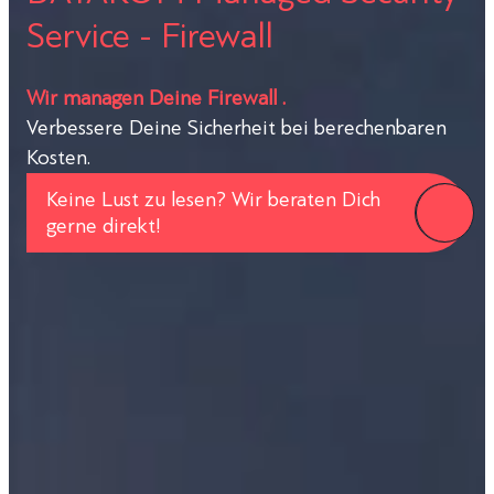
Service - Firewall
Wir managen Deine Firewall .
Verbessere Deine Sicherheit bei berechenbaren
Kosten.
Keine Lust zu lesen? Wir beraten Dich
gerne direkt!