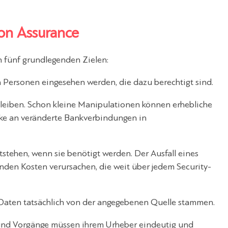
ion Assurance
n fünf grundlegenden Zielen:
 Personen eingesehen werden, die dazu berechtigt sind.
leiben. Schon kleine Manipulationen können erhebliche
ke an veränderte Bankverbindungen in
tehen, wenn sie benötigt werden. Der Ausfall eines
nden Kosten verursachen, die weit über jedem Security-
Daten tatsächlich von der angegebenen Quelle stammen.
d Vorgänge müssen ihrem Urheber eindeutig und