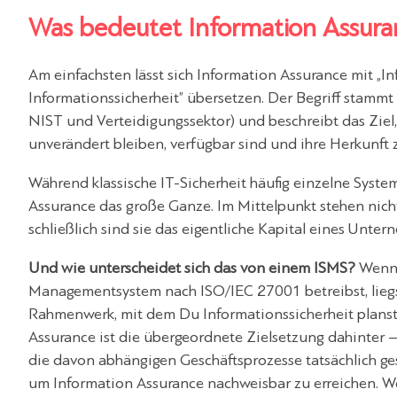
Was bedeutet Information Assuran
Am einfachsten lässt sich Information Assurance mit „I
Informationssicherheit” übersetzen. Der Begriff stammt
NIST und Verteidigungssektor) und beschreibt das Ziel,
unverändert bleiben, verfügbar sind und ihre Herkunft 
Während klassische IT-Sicherheit häufig einzelne Syste
Assurance das große Ganze. Im Mittelpunkt stehen nicht
schließlich sind sie das eigentliche Kapital eines Unter
Und wie unterscheidet sich das von einem ISMS?
Wenn 
Managementsystem nach ISO/IEC 27001 betreibst, lieg
Rahmenwerk, mit dem Du Informationssicherheit planst,
Assurance ist die übergeordnete Zielsetzung dahinter 
die davon abhängigen Geschäftsprozesse tatsächlich ges
um Information Assurance nachweisbar zu erreichen. We