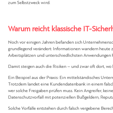
zum Selbstzweck wird.
Warum reicht klassische IT-Sicher
Noch vor einigen Jahren befanden sich Unternehmensdat
grundlegend verändert: Informationen wandern heute 
Arbeitsplätzen und unterschiedlichsten Anwendungen h
Damit steigen auch die Risiken – und zwar oft dort, wo 
Ein Beispiel aus der Praxis: Ein mittelständisches Unt
Trotzdem landet eine Kundendatenbank in einem falsch 
wer solche Freigaben prüfen muss. Kein Angreifer, kei
Datenschutzvorfall mit potenziellen Bußgeldern, Reput
Solche Vorfälle entstehen durch falsch vergebene Berec