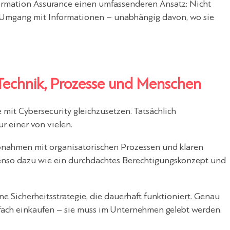
ormation Assurance einen umfassenderen Ansatz: Nicht
e Umgang mit Informationen – unabhängig davon, wo sie
 Technik, Prozesse und Menschen
e mit Cybersecurity gleichzusetzen. Tatsächlich
ur einer von vielen.
ßnahmen mit organisatorischen Prozessen und klaren
ebenso dazu wie ein durchdachtes Berechtigungskonzept und
e Sicherheitsstrategie, die dauerhaft funktioniert. Genau
infach einkaufen – sie muss im Unternehmen gelebt werden.