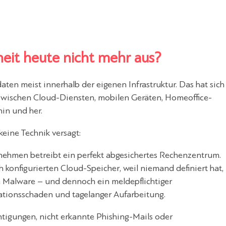
heit heute nicht mehr aus?
en meist innerhalb der eigenen Infrastruktur. Das hat sich
zwischen Cloud-Diensten, mobilen Geräten, Homeoffice-
in und her.
keine Technik versagt:
ernehmen betreibt ein perfekt abgesichertes Rechenzentrum.
konfigurierten Cloud-Speicher, weil niemand definiert hat,
ne Malware – und dennoch ein meldepflichtiger
ationsschaden und tagelanger Aufarbeitung.
htigungen, nicht erkannte Phishing-Mails oder