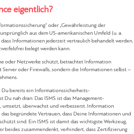
ce eigentlich?
nformationssicherung” oder „Gewährleistung der
 ursprünglich aus dem US-amerikanischen Umfeld (u. a.
 dass Informationen jederzeit vertraulich behandelt werden,
zweifelsfrei belegt werden kann.
me oder Netzwerke schützt, betrachtet Information
 Server oder Firewalls, sondern die Informationen selbst –
nehmens.
Du bereits ein Informationssicherheits-
st Du nah dran: Das ISMS ist das Management-
 umsetzt, überwachst und verbesserst. Information
– das begründete Vertrauen, dass Deine Informationen und
chützt sind. Ein ISMS ist damit das wichtigste Werkzeug,
r beides zusammendenkt, verhindert, dass Zertifizierung